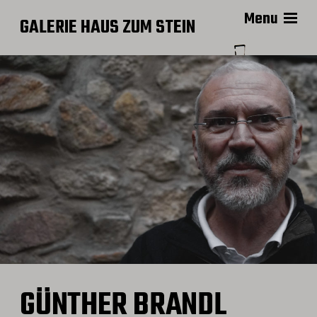
Menu
GALERIE HAUS ZUM STEIN
GÜNTHER BRANDL